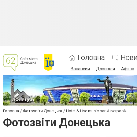
Головна
Нов
Вакансии
Дозвілля
Афіша
Головна
Фотозвіти Донецька
Hotel & Live music bar «Liverpool»
Фотозвіти Донецька