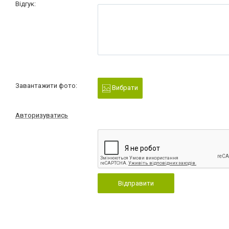
Відгук:
Завантажити фото:
Вибрати
Авторизуватись
Відправити