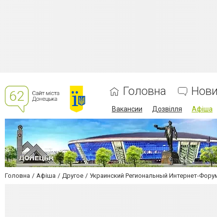
Головна
Нов
Вакансии
Дозвілля
Афіша
Головна
Афіша
Другое
Украинский Региональный Интернет-Фору