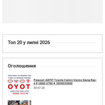
Топ 20 у липні 2026
Оголошення
Ремонт АКПП Toyota Camry Venza Siena Rav-
4 # U660 U760 # 3050033600
30.07.26