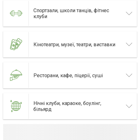
Спортзали, школи танців, фітнес
клуби
Кінотеатри, музеї, театри, виставки
Ресторани, кафе, піцерії, суші
Нічні клуби, караоке, боулінг,
більярд