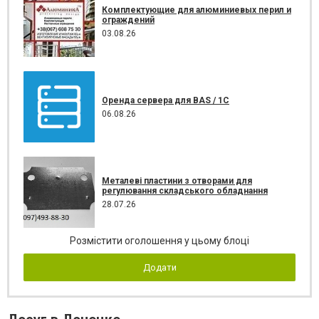
Комплектующие для алюминиевых перил и
ограждений
03.08.26
Оренда сервера для BAS / 1C
06.08.26
Металеві пластини з отворами для
регулювання складського обладнання
28.07.26
Розмістити оголошення у цьому блоці
Додати