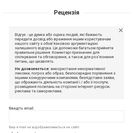
Рецензія
Відгук - це думка або оцінка людей, які бажають
передати досвід або враження іншим користувачам
нашого сайту з обов'язковою аргументацією
залишеного відгука. Це допоможе багатьом прийняти
правильне рішення. Коментарі призначені для
спілкування та обговорення, а також для роз'яснення
питань, що цікавлять.
Не дозволяється:
використання ненормативної
лексики, погроз або образ; безпосереднє порівняння з
іншими конкуруючими компаніями; безпідставні заяви,
що ображають діяльність компанії і / або її послуги;
розміщення посилань на сторонні інтернет-ресурси;
реклама та самореклама.
Введіть email:
Ваш e-mail не відображатиметься на сайті