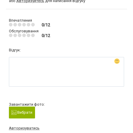
або
Авторизуйтесь
для написання відгуку
Впечатления
0/12
Обслуговування
0/12
Відгук:
Завантажити фото:
Вибрати
Авторизуватись