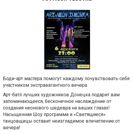
Боди-арт мастера помогут каждому почувствовать себя
участником экстравагантного вечера.
Арт-батл лучших художников Донецка подарит вам
запоминающееся, бесконечное наслаждение от
создания неонового шедевра на ваших глазах!
Насыщенная Шоу программа и «Светящиеся»
танцовщицы оставит неизгладимое впечатление от
вечера!