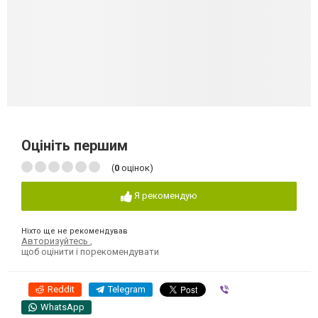
Оцініть першим
(
0
оцінок)
Я рекомендую
Ніхто ще не рекомендував
Авторизуйтесь
,
щоб оцінити і порекомендувати
Reddit
Telegram
Viber
WhatsApp