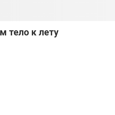
м тело к лету