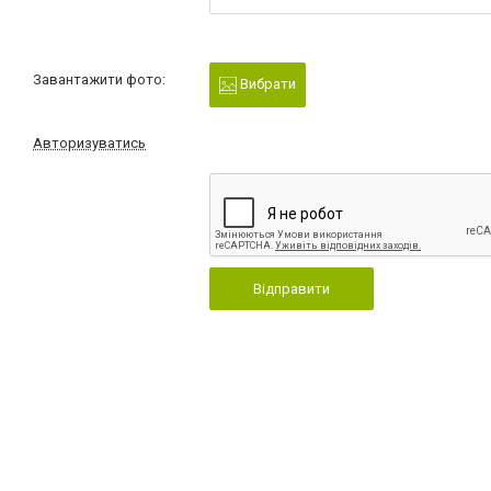
Завантажити фото:
Вибрати
Авторизуватись
Відправити