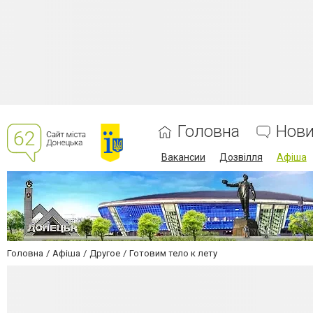
Головна
Нов
Вакансии
Дозвілля
Афіша
Головна
Афіша
Другое
Готовим тело к лету