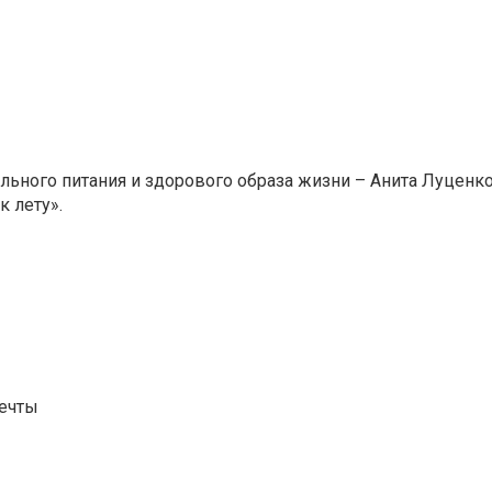
льного питания и здорового образа жизни – Анита Луценко
к лету».
мечты