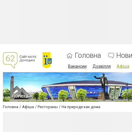
Головна
Нов
Вакансии
Дозвілля
Афіша
Головна
Афіша
Рестораны
На природе как дома