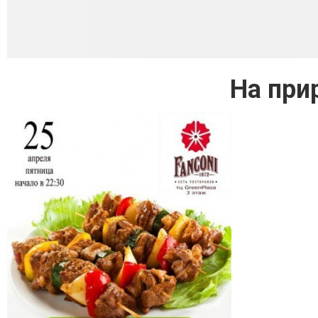
На при