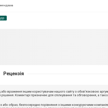
омендував
App
Рецензія
від або враження іншим користувачам нашого сайту з обов'язковою аргу
рішення. Коментарі призначені для спілкування та обговорення, а тако
з або образ; безпосереднє порівняння з іншими конкуруючими компанія