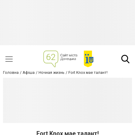
Головна
Афіша
Ночная жизнь
Fort Knox мае талант!
Fort Knox мае талант!