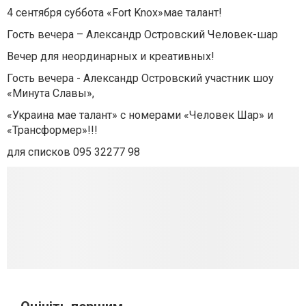
4 сентября суббота «Fort Knox»мае талант!
Гость вечера – Александр Островский Человек-шар
Вечер для неординарных и креативных!
Гость вечера - Александр Островский участник шоу
«Минута Славы»,
«Украина мае талант» с номерами «Человек Шар» и
«Трансформер»!!!
для списков 095 32277 98