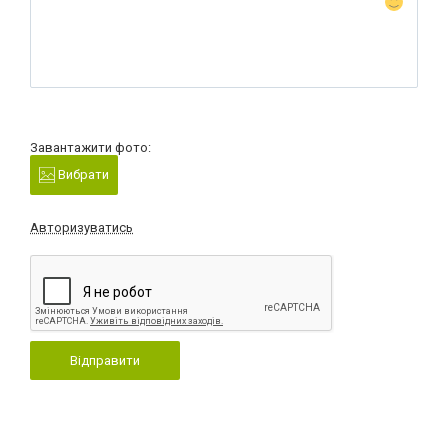
Завантажити фото:
Вибрати
Авторизуватись
Відправити