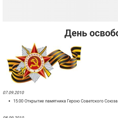
День освоб
07.09.2010
15.00 Открытие памятника Герою Советского Союза
08.09.2010