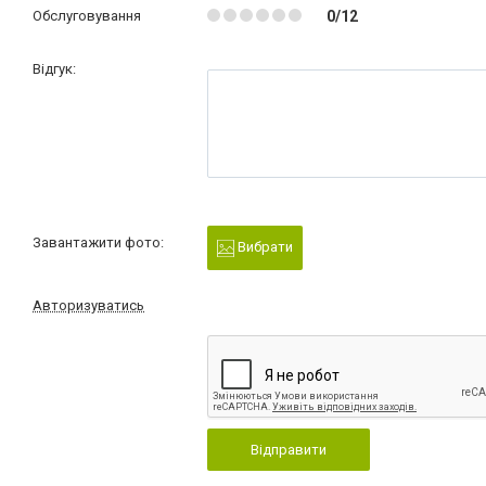
Обслуговування
0/12
Відгук:
Завантажити фото:
Вибрати
Авторизуватись
Відправити