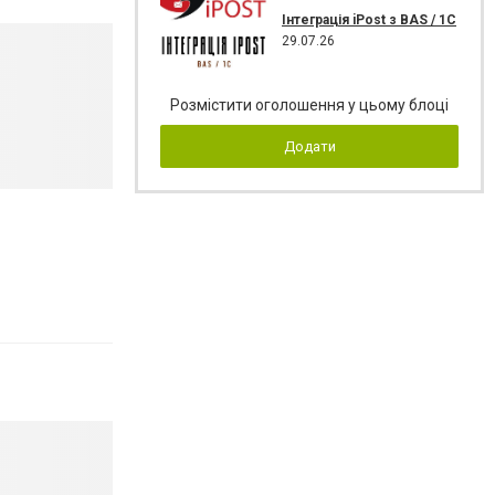
Інтеграція iPost з BAS / 1C
29.07.26
Розмістити оголошення у цьому блоці
Додати