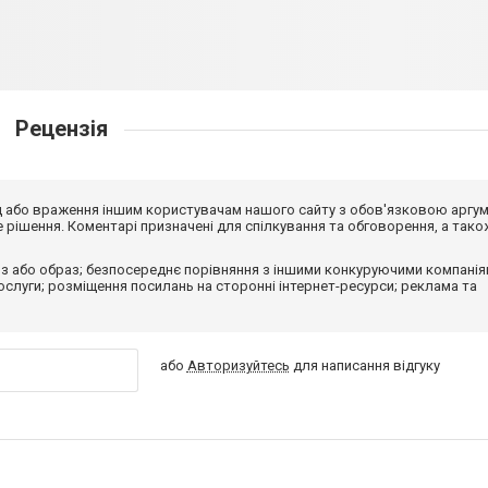
Рецензія
від або враження іншим користувачам нашого сайту з обов'язковою аргу
рішення. Коментарі призначені для спілкування та обговорення, а тако
з або образ; безпосереднє порівняння з іншими конкуруючими компанія
 послуги; розміщення посилань на сторонні інтернет-ресурси; реклама та
або
Авторизуйтесь
для написання відгуку