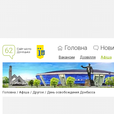
Головна
Нов
Вакансии
Дозвілля
Афіша
Головна
Афіша
Другое
День освобождения Донбасса