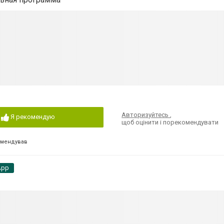
Авторизуйтесь
,
Я рекомендую
щоб оцінити і порекомендувати
омендував
App