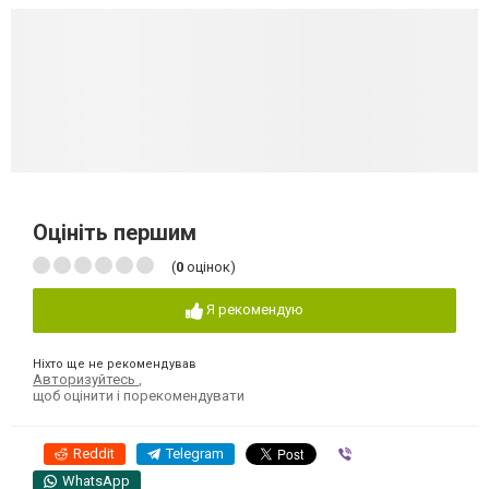
Оцініть першим
(
0
оцінок)
Я рекомендую
Ніхто ще не рекомендував
Авторизуйтесь
,
щоб оцінити і порекомендувати
Reddit
Telegram
Viber
WhatsApp