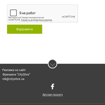
Відправити
Реклама на сайті
Франшиза "CitySites"
rek@citysites.ua
Автори проєкту