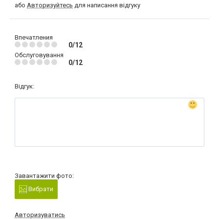
або
Авторизуйтесь
для написання відгуку
Впечатления
0/12
Обслуговування
0/12
Відгук:
Завантажити фото:
Вибрати
Авторизуватись