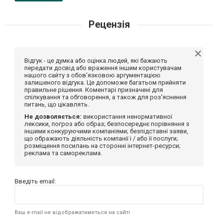
Рецензія
Відгук - це думка або оцінка людей, які бажають
передати досвід або враження іншим користувачам
нашого сайту з обов'язковою аргументацією
залишеного відгука. Це допоможе багатьом прийняти
правильне рішення. Коментарі призначені для
спілкування та обговорення, а також для роз'яснення
питань, що цікавлять.
Не дозволяється:
використання ненормативної
лексики, погроз або образ; безпосереднє порівняння з
іншими конкуруючими компаніями; безпідставні заяви,
що ображають діяльність компанії і / або її послуги;
розміщення посилань на сторонні інтернет-ресурси;
реклама та самореклама.
Введіть email:
Ваш e-mail не відображатиметься на сайті