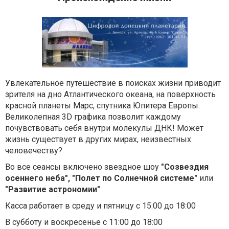
Увлекательное путешествие в поисках жизни приводит
зрителя на дно Атлантического океана, на поверхность
красной планеты Марс, спутника Юпитера Европы.
Великолепная 3D графика позволит каждому
почувствовать себя внутри молекулы ДНК! Может
жизнь существует в других мирах, неизвестных
человечеству?
Во все сеансы включено звездное шоу
"Созвездия
осеннего неба", "Полет по Солнечной системе"
или
"Развитие астрономии"
Касса работает в среду и пятницу с 15:00 до 18:00
В субботу и воскресенье с 11:00 до 18:00