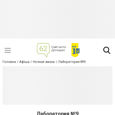
Головна
Афіша
Ночная жизнь
Лаборатория №9
Лаборатория №9