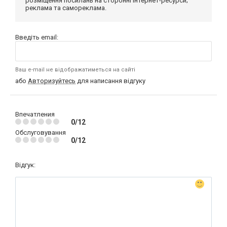
розміщення посилань на сторонні інтернет-ресурси;
реклама та самореклама.
Введіть email:
Ваш e-mail не відображатиметься на сайті
або
Авторизуйтесь
для написання відгуку
Впечатления
0/12
Обслуговування
0/12
Відгук: