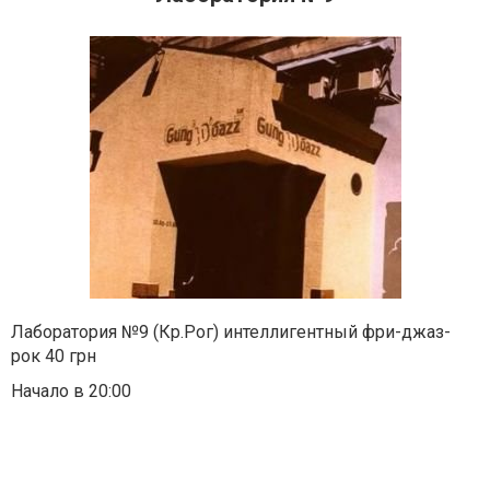
Лаборатория №9 (Кр.Рог) интеллигентный фри-джаз-
рок 40 грн
Начало в 20:00