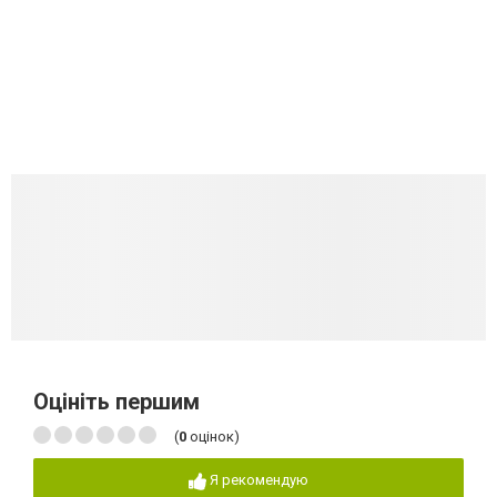
Оцініть першим
(
0
оцінок)
Я рекомендую