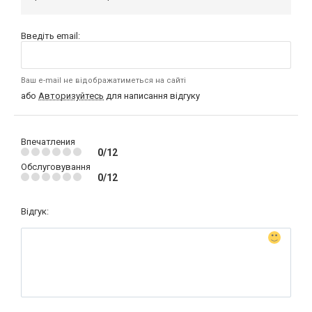
Введіть email:
Ваш e-mail не відображатиметься на сайті
або
Авторизуйтесь
для написання відгуку
Впечатления
0/12
Обслуговування
0/12
Відгук: