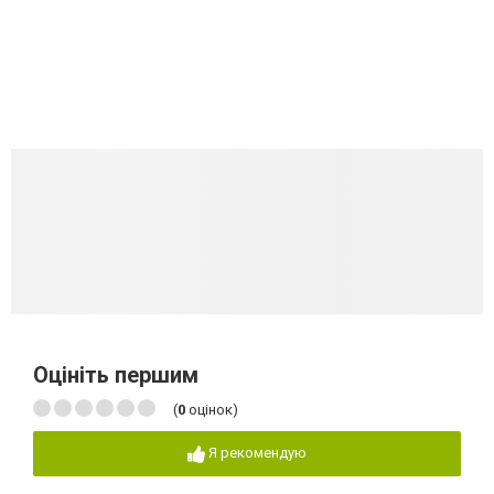
Оцініть першим
(
0
оцінок)
Я рекомендую