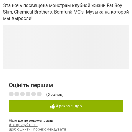
Эта ночь посвящена монстрам клубной жизни Fat Boy
Slim, Chemical Brothers, Bomfunk MC's. Музыка на которой
мы выросли!
Оцініть першим
(
0
оцінок)
Я рекомендую
Ніхто ще не рекомендував
Авторизуйтесь
,
щоб оцінити і порекомендувати