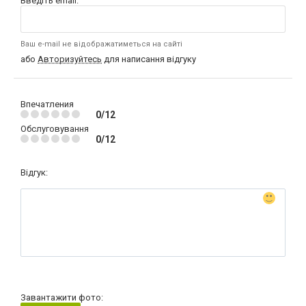
Введіть email:
Ваш e-mail не відображатиметься на сайті
або
Авторизуйтесь
для написання відгуку
Впечатления
0/12
Обслуговування
0/12
Відгук:
Завантажити фото: