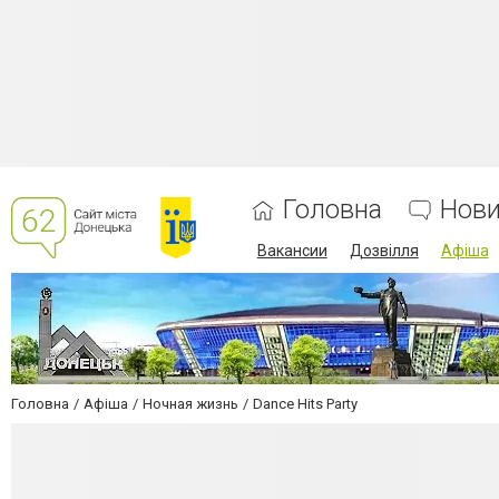
Головна
Нов
Вакансии
Дозвілля
Афіша
Головна
Афіша
Ночная жизнь
Dance Hits Party