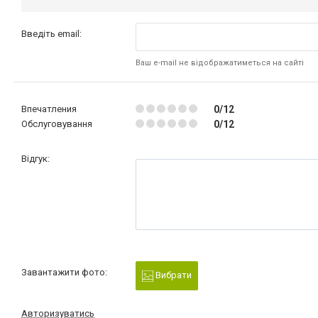
Введіть email:
Ваш e-mail не відображатиметься на сайті
Впечатления
0/12
Обслуговування
0/12
Відгук:
Завантажити фото:
Вибрати
Авторизуватись