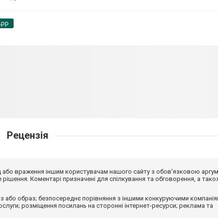
App
Рецензія
від або враження іншим користувачам нашого сайту з обов'язковою аргу
рішення. Коментарі призначені для спілкування та обговорення, а тако
з або образ; безпосереднє порівняння з іншими конкуруючими компанія
 послуги; розміщення посилань на сторонні інтернет-ресурси; реклама та