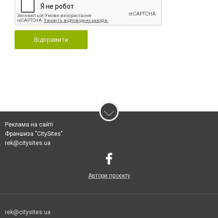
Відправити
Реклама на сайті
Франшиза "CitySites"
rek@citysites.ua
Автори проєкту
rek@citysites.ua