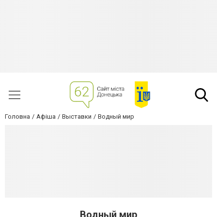
Головна
Афіша
Выставки
Водный мир
Водный мир