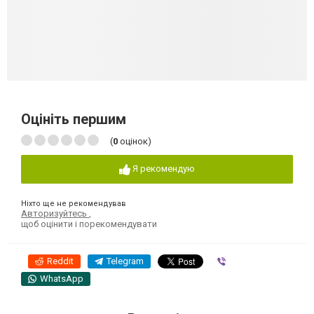
Оцініть першим
(
0
оцінок)
Я рекомендую
Ніхто ще не рекомендував
Авторизуйтесь
,
щоб оцінити і порекомендувати
Reddit
Telegram
Viber
WhatsApp