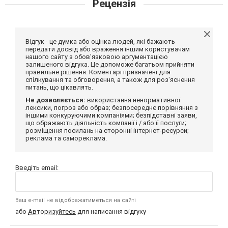
Рецензія
Відгук - це думка або оцінка людей, які бажають
передати досвід або враження іншим користувачам
нашого сайту з обов'язковою аргументацією
залишеного відгука. Це допоможе багатьом прийняти
правильне рішення. Коментарі призначені для
спілкування та обговорення, а також для роз'яснення
питань, що цікавлять.
Не дозволяється:
використання ненормативної
лексики, погроз або образ; безпосереднє порівняння з
іншими конкуруючими компаніями; безпідставні заяви,
що ображають діяльність компанії і / або її послуги;
розміщення посилань на сторонні інтернет-ресурси;
реклама та самореклама.
Введіть email:
Ваш e-mail не відображатиметься на сайті
або
Авторизуйтесь
для написання відгуку