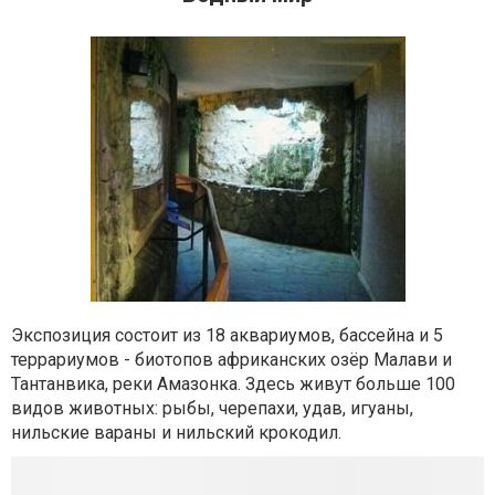
Экспозиция состоит из 18 аквариумов, бассейна и 5
террариумов - биотопов африканских озёр Малави и
Тантанвика, реки Амазонка. Здесь живут больше 100
видов животных: рыбы, черепахи, удав, игуаны,
нильские вараны и нильский крокодил.