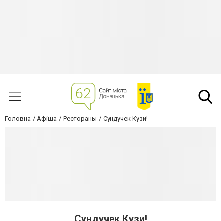
Головна
Афіша
Рестораны
Сундучек Кузи!
Сундучек Кузи!