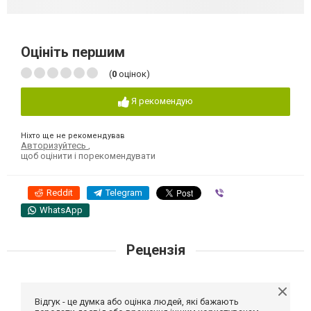
Оцініть першим
(
0
оцінок)
Я рекомендую
Ніхто ще не рекомендував
Авторизуйтесь
,
щоб оцінити і порекомендувати
Reddit
Telegram
Viber
WhatsApp
Рецензія
Відгук - це думка або оцінка людей, які бажають