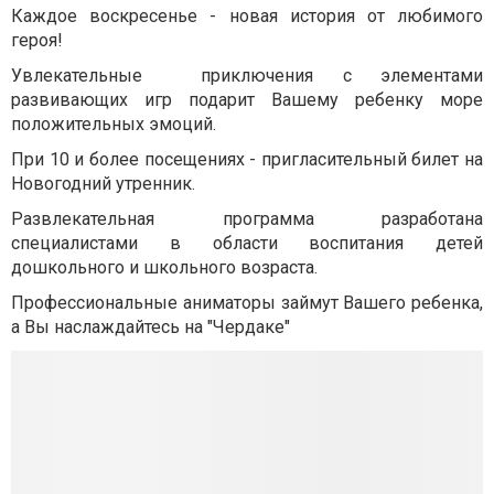
Каждое воскресенье - новая история от любимого
героя!
Увлекательные приключения с элементами
развивающих игр подарит Вашему ребенку море
положительных эмоций.
При 10 и более посещениях - пригласительный билет на
Новогодний утренник.
Развлекательная программа разработана
специалистами в области воспитания детей
дошкольного и школьного возраста.
Профессиональные аниматоры займут Вашего ребенка,
а Вы наслаждайтесь на "Чердаке"