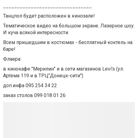
________________________________
Танцпол будет расположен в кинозале!
Тематическое видео на большом экране. Лазерное шоу.
И куча всякой интересности.
Всем пришедшим в костюмах - бесплатный коктель на
баре!
Флаера:
в кинокафе "Мерилин" и в сети магазинов Levi's (ул.
Артема 119 и в ТРЦ"Донецк-сити")
доп.инфа 095 254 34 22
заказ столов 099 018 01 26