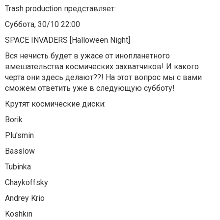
Trash production представляет:
Суббота, 30/10 22:00
SPACE INVADERS [Halloween Night]
Вся нечисть будет в ужасе от инопланетного
вмешательства космических захватчиков! И какого
черта они здесь делают??! На этот вопрос мы с вами
сможем ответить уже в следующую субботу!
Крутят космические диски:
Borik
Plu'smin
Basslow
Tubinka
Chaykoffsky
Andrey Krio
Koshkin