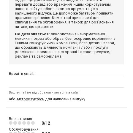
передати досвід або враження іншим користувачам
нашого сайту з обов'язковою аргументацією
залишеного відгука. Це допоможе багатьом прийняти
правильне рішення. Коментарі призначені для
спілкування та обговорення, а також для роз'яснення
питань, що цікавлять.
Не дозволяється:
використання ненормативної
лексики, погроз або образ; безпосереднє порівняння з
іншими конкуруючими компаніями; безпідставні заяви,
що ображають діяльність компанії і / або її послуги;
розміщення посилань на сторонні інтернет-ресурси;
реклама та самореклама.
Введіть email:
Ваш e-mail не відображатиметься на сайті
або
Авторизуйтесь
для написання відгуку
Впечатления
0/12
Обслуговування