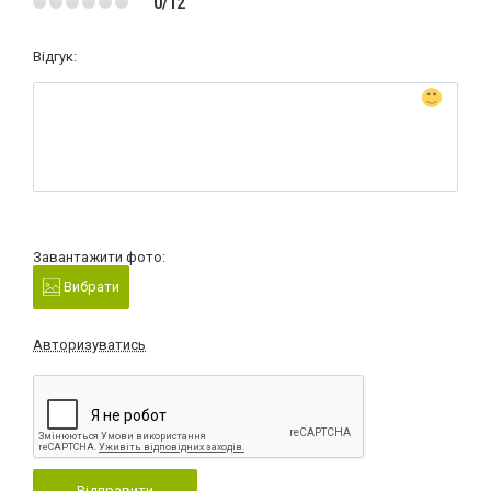
0/12
Відгук:
Завантажити фото:
Вибрати
Авторизуватись
Відправити