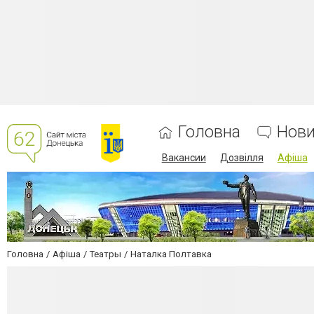
Головна
Нов
Вакансии
Дозвілля
Афіша
Головна
Афіша
Театры
Наталка Полтавка