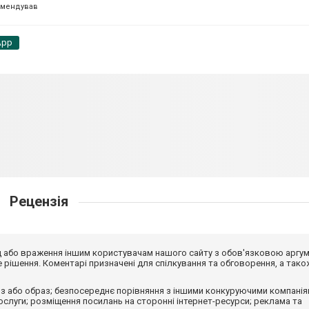
омендував
App
Рецензія
від або враження іншим користувачам нашого сайту з обов'язковою аргу
рішення. Коментарі призначені для спілкування та обговорення, а тако
з або образ; безпосереднє порівняння з іншими конкуруючими компанія
 послуги; розміщення посилань на сторонні інтернет-ресурси; реклама та