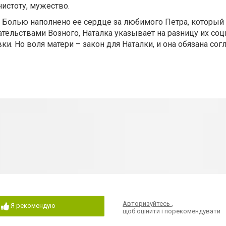
чистоту, мужество.
 Болью наполнено ее сердце за любимого Петра, который 
ательствами Возного, Наталка указывает на разницу их со
. Но воля матери – закон для Наталки, и она обязана согл
Авторизуйтесь
,
Я рекомендую
щоб оцінити і порекомендувати