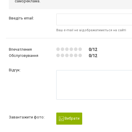
самореклама.
Введіть email:
Ваш e-mail не відображатиметься на сайті
Впечатления
0/12
Обслуговування
0/12
Відгук:
Завантажити фото:
Вибрати