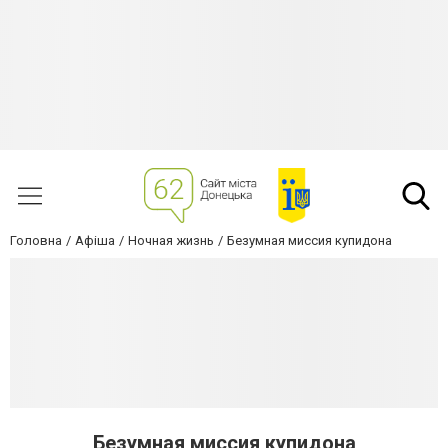
Головна
Афіша
Ночная жизнь
Безумная миссия купидона
Безумная миссия купидона