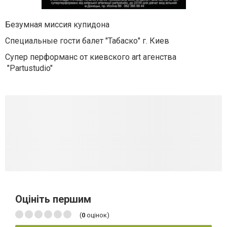
Безумная миссия купидона
Специальные гости балет "Табаско" г. Киев
Супер перформанс от киевского art агенства
"Partustudio"
Оцініть першим
(
0
оцінок)