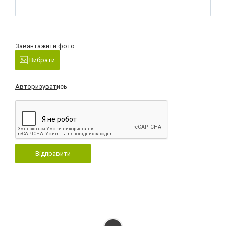
Завантажити фото:
Вибрати
Авторизуватись
Відправити