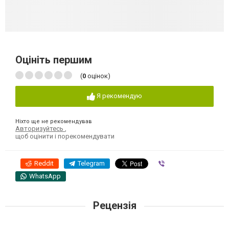
Оцініть першим
(
0
оцінок)
Я рекомендую
Ніхто ще не рекомендував
Авторизуйтесь
,
щоб оцінити і порекомендувати
Reddit
Telegram
Viber
WhatsApp
Рецензія