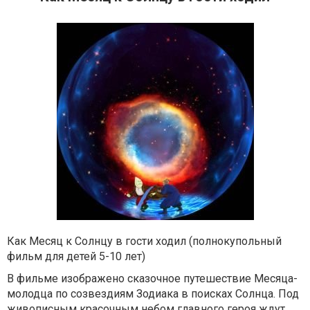
Как Месяц к Солнцу в гости ходил (полнокупольный
фильм для детей 5-10 лет)
В фильме изображено сказочное путешествие Месяца-
молодца по созвездиям Зодиака в поисках Солнца. Под
живописным красочным небом главного героя ждут