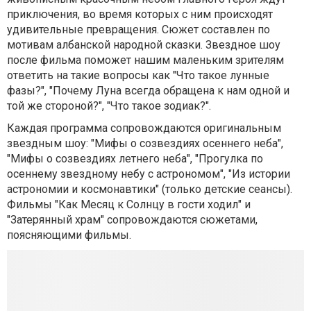
приключения, во время которых с ним происходят
удивительные превращения. Сюжет составлен по
мотивам албанской народной сказки. Звездное шоу
после фильма поможет нашим маленьким зрителям
ответить на такие вопросы как "Что такое лунные
фазы?", "Почему Луна всегда обращена к нам одной и
той же стороной?", "Что такое зодиак?".
Каждая программа сопровождаются оригинальным
звездным шоу: "Мифы о созвездиях осеннего неба",
"Мифы о созвездиях летнего неба", "Прогулка по
осеннему звездному небу с астрономом", "Из истории
астрономии и космонавтики" (только детские сеансы).
Фильмы "Как Месяц к Солнцу в гости ходил" и
"Затерянный храм" сопровождаются сюжетами,
поясняющими фильмы.