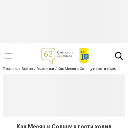
Головна
Афіша
Выставки
Как Месяц к Солнцу в гости ходил
Как Месяц к Солнцу в гости ходил