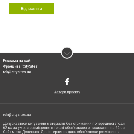
Відправити
Реклама на сайті
Франшиза "CitySites"
rek@citysites.ua
Автори проєкту
rek@citysites.ua
Допускається цитування матеріалів без отримання попередньої згоди
62.ua за умови розміщення в тексті обов'язкового посилання на 62.ua -
Сайт міста Донецька. Для інтернет-видань обов'язкове розміщення