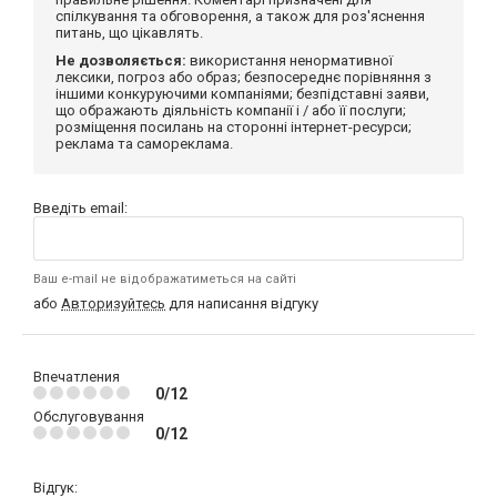
спілкування та обговорення, а також для роз'яснення
питань, що цікавлять.
Не дозволяється:
використання ненормативної
лексики, погроз або образ; безпосереднє порівняння з
іншими конкуруючими компаніями; безпідставні заяви,
що ображають діяльність компанії і / або її послуги;
розміщення посилань на сторонні інтернет-ресурси;
реклама та самореклама.
Введіть email:
Ваш e-mail не відображатиметься на сайті
або
Авторизуйтесь
для написання відгуку
Впечатления
0/12
Обслуговування
0/12
Відгук: