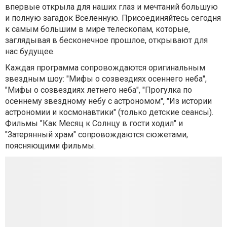
впервые открыла для наших глаз и мечтаний большую
и полную загадок Вселенную. Присоединяйтесь сегодня
к самым большим в мире телескопам, которые,
заглядывая в бесконечное прошлое, открывают для
нас будущее.
Каждая программа сопровождаются оригинальным
звездным шоу: "Мифы о созвездиях осеннего неба",
"Мифы о созвездиях летнего неба", "Прогулка по
осеннему звездному небу с астрономом", "Из истории
астрономии и космонавтики" (только детские сеансы).
Фильмы "Как Месяц к Солнцу в гости ходил" и
"Затерянный храм" сопровождаются сюжетами,
поясняющими фильмы.