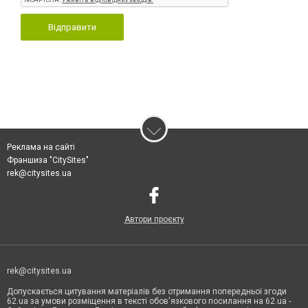
Відправити
Реклама на сайті
Франшиза "CitySites"
rek@citysites.ua
Автори проєкту
rek@citysites.ua
Допускається цитування матеріалів без отримання попередньої згоди
62.ua за умови розміщення в тексті обов'язкового посилання на 62.ua -