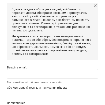
Відгук - це думка або оцінка людей, які бажають
передати досвід або враження іншим користувачам
нашого сайту з обов'язковою аргументацією
залишеного відгука. Це допоможе багатьом прийняти
правильне рішення. Коментарі призначені для
спілкування та обговорення, а також для роз'яснення
питань, що цікавлять.
Не дозволяється:
використання ненормативної
лексики, погроз або образ; безпосереднє порівняння з
іншими конкуруючими компаніями; безпідставні заяви,
що ображають діяльність компанії і / або її послуги;
розміщення посилань на сторонні інтернет-ресурси;
реклама та самореклама.
Введіть email:
Ваш e-mail не відображатиметься на сайті
або
Авторизуйтесь
для написання відгуку
Впечатления