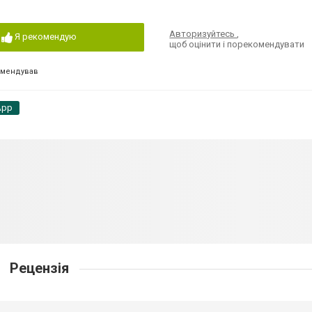
Авторизуйтесь
,
Я рекомендую
щоб оцінити і порекомендувати
омендував
App
Рецензія