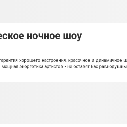
ское ночное шоу
гарантия хорошего настроения, красочное и динамичное ш
и мощная энергетика артистов - не оставят Вас равнодушн