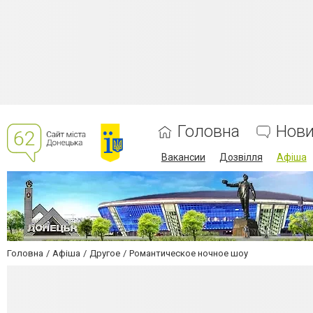
Головна
Нов
Вакансии
Дозвілля
Афіша
Головна
Афіша
Другое
Романтическое ночное шоу