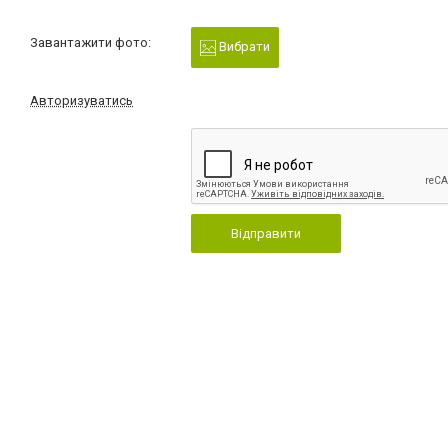
Завантажити фото:
Вибрати
Авторизуватись
Відправити