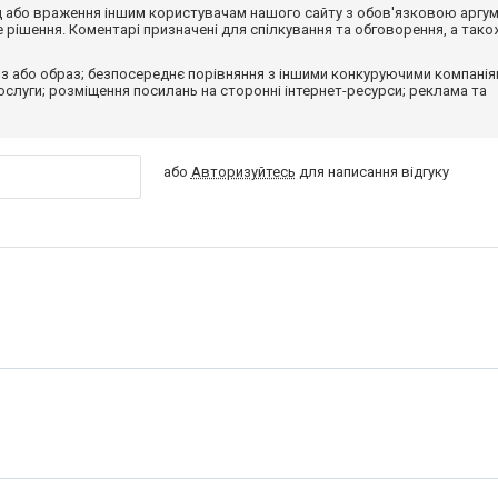
від або враження іншим користувачам нашого сайту з обов'язковою аргу
рішення. Коментарі призначені для спілкування та обговорення, а тако
з або образ; безпосереднє порівняння з іншими конкуруючими компанія
 послуги; розміщення посилань на сторонні інтернет-ресурси; реклама та
або
Авторизуйтесь
для написання відгуку