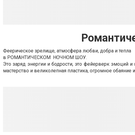
Романтиче
Феерическое зрелище, атмосфера любви, добра и тепла
в РОМАНТИЧЕСКОМ НОЧНОМ ШОУ.
Это заряд энергии и бодрости, это фейерверк эмоций и 
мастерство и великолепная пластика, огромное обаяние 