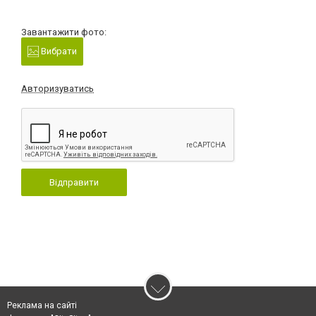
Завантажити фото:
Вибрати
Авторизуватись
Відправити
Реклама на сайті