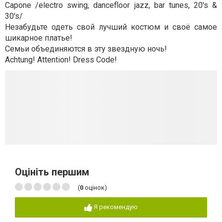
Capone /electro swing, dancefloor jazz, bar tunes, 20's &
30's/
Незабудьте одеть свой лучший костюм и своё самое
шикарное платье!
Семьи объединяются в эту звездную ночь!
Achtung! Attention! Dress Code!
Оцініть першим
(
0
оцінок)
Я рекомендую