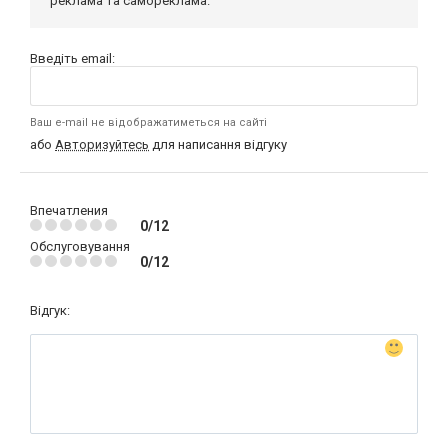
реклама та самореклама.
Введіть email:
Ваш e-mail не відображатиметься на сайті
або
Авторизуйтесь
для написання відгуку
Впечатления
0/12
Обслуговування
0/12
Відгук: