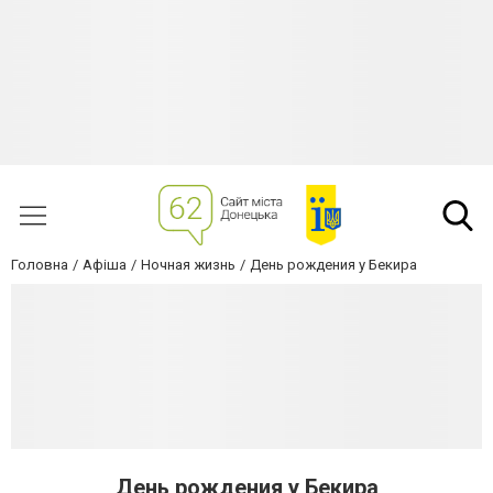
Головна
Афіша
Ночная жизнь
День рождения у Бекира
День рождения у Бекира