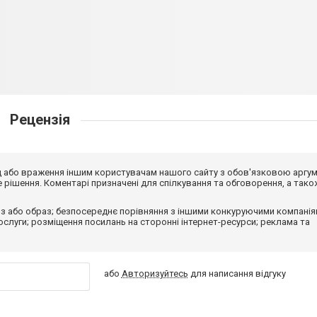
Рецензія
від або враження іншим користувачам нашого сайту з обов'язковою аргу
рішення. Коментарі призначені для спілкування та обговорення, а тако
з або образ; безпосереднє порівняння з іншими конкуруючими компанія
 послуги; розміщення посилань на сторонні інтернет-ресурси; реклама та
або
Авторизуйтесь
для написання відгуку