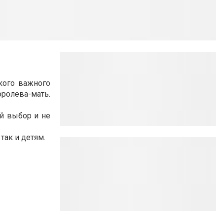
кого важного
оролева-мать.
й выбор и не
так и детям.