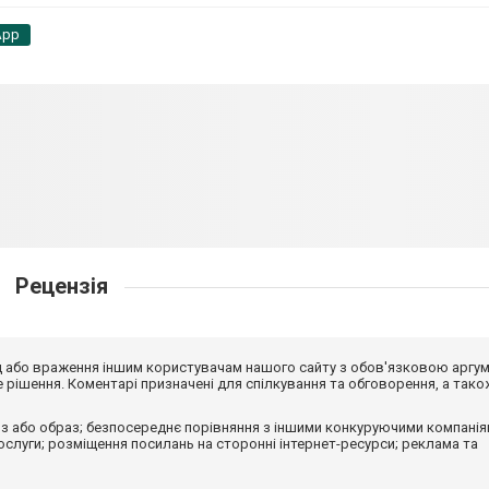
App
Рецензія
від або враження іншим користувачам нашого сайту з обов'язковою аргу
рішення. Коментарі призначені для спілкування та обговорення, а тако
з або образ; безпосереднє порівняння з іншими конкуруючими компанія
 послуги; розміщення посилань на сторонні інтернет-ресурси; реклама та