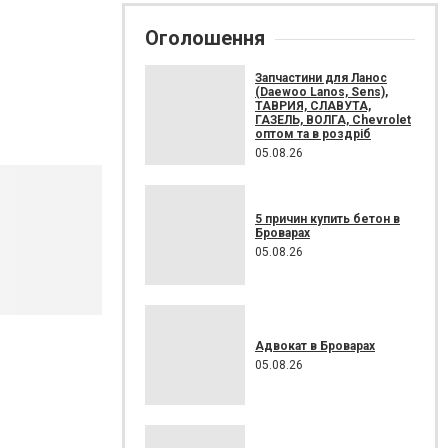
Оголошення
Запчастини для Ланос
(Daewoo Lanos, Sens),
ТАВРИЯ, СЛАВУТА,
ГАЗЕЛЬ, ВОЛГА, Chevrolet
оптом та в роздріб
05.08.26
5 причин купить бетон в
Броварах
05.08.26
Адвокат в Броварах
05.08.26