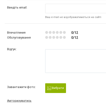
Введіть email:
Ваш e-mail не відображатиметься на сайті
Впечатления
0/12
Обслуговування
0/12
Відгук:
Завантажити фото:
Вибрати
Авторизуватись