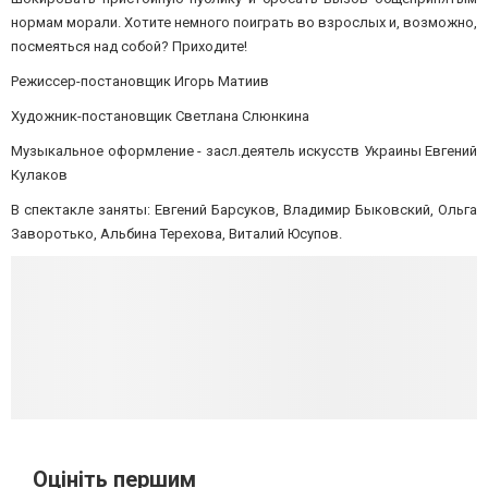
нормам морали. Хотите немного поиграть во взрослых и, возможно,
посмеяться над собой? Приходите!
Режиссер-постановщик Игорь Матиив
Художник-постановщик Светлана Слюнкина
Музыкальное оформление - засл.деятель искусств Украины Евгений
Кулаков
В спектакле заняты: Евгений Барсуков, Владимир Быковский, Ольга
Заворотько, Альбина Терехова, Виталий Юсупов.
Оцініть першим