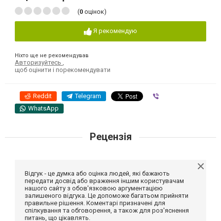
(
0
оцінок)
Я рекомендую
Ніхто ще не рекомендував
Авторизуйтесь
,
щоб оцінити і порекомендувати
Reddit
Telegram
Viber
WhatsApp
Рецензія
Відгук - це думка або оцінка людей, які бажають
передати досвід або враження іншим користувачам
нашого сайту з обов'язковою аргументацією
залишеного відгука. Це допоможе багатьом прийняти
правильне рішення. Коментарі призначені для
спілкування та обговорення, а також для роз'яснення
питань, що цікавлять.