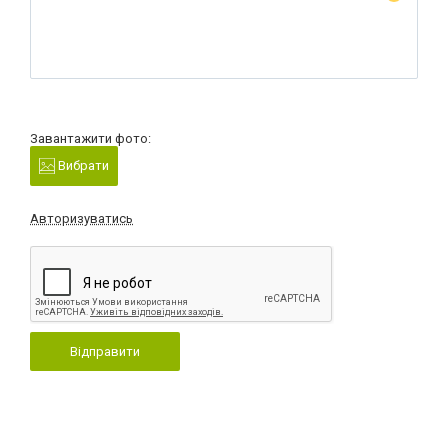
Завантажити фото:
Вибрати
Авторизуватись
Відправити