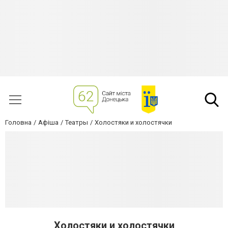
Головна
Афіша
Театры
Холостяки и холостячки
Холостяки и холостячки