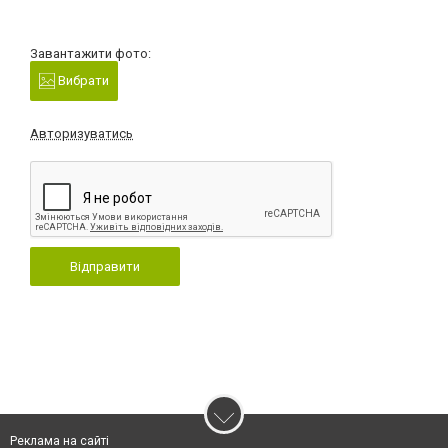
Завантажити фото:
Вибрати
Авторизуватись
Відправити
Реклама на сайті