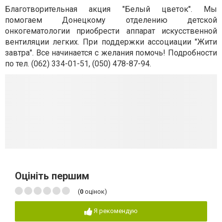
Благотворительная акция "Белый цветок". Мы
помогаем Донецкому отделению детской
онкогематологии приобрести аппарат искусственной
вентиляции легких. При поддержки ассоциации "Жити
завтра". Все начинается с желания помочь! Подробности
по тел. (062) 334-01-51, (050) 478-87-94.
Оцініть першим
(
0
оцінок)
Я рекомендую