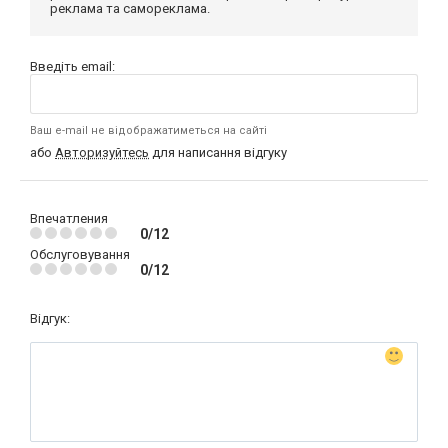
реклама та самореклама.
Введіть email:
Ваш e-mail не відображатиметься на сайті
або
Авторизуйтесь
для написання відгуку
Впечатления
0/12
Обслуговування
0/12
Відгук: