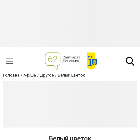
Головна
Афіша
Другое
Белый цветок
Белый цветок