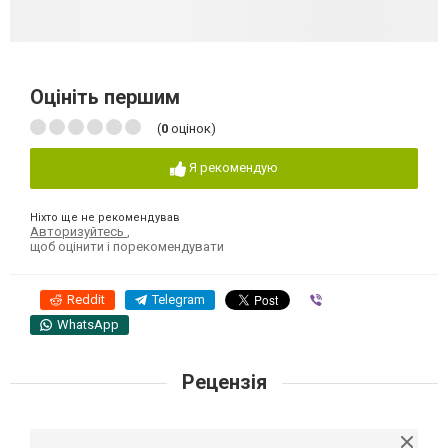
Оцініть першим
(
0
оцінок)
Я рекомендую
Ніхто ще не рекомендував
Авторизуйтесь
,
щоб оцінити і порекомендувати
Reddit
Telegram
Viber
WhatsApp
Рецензія