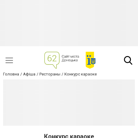
Головна
Афіша
Рестораны
Конкурс караоке
Конкурс караоке