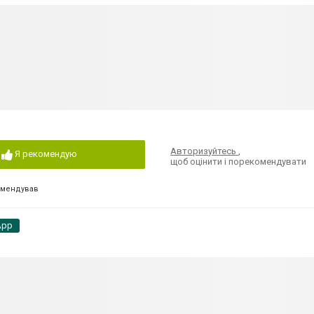
Авторизуйтесь
,
Я рекомендую
щоб оцінити і порекомендувати
омендував
App