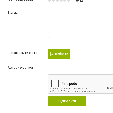
Обслуговування
0/12
Відгук:
Завантажити фото:
Вибрати
Авторизуватись
Відправити