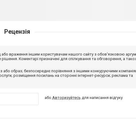
Рецензія
від або враження іншим користувачам нашого сайту з обов'язковою аргу
рішення. Коментарі призначені для спілкування та обговорення, а тако
з або образ; безпосереднє порівняння з іншими конкуруючими компанія
 послуги; розміщення посилань на сторонні інтернет-ресурси; реклама та
або
Авторизуйтесь
для написання відгуку