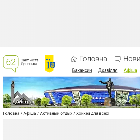
Головна
Нов
Вакансии
Дозвілля
Афіша
Головна
Афіша
Активный отдых
Хоккей для всех!