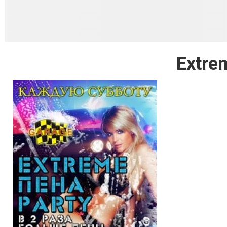
Extre