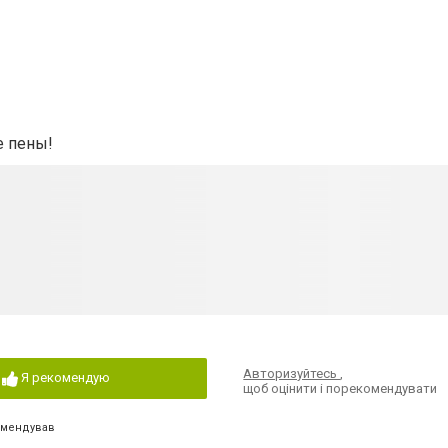
е пены!
Авторизуйтесь
,
Я рекомендую
щоб оцінити і порекомендувати
омендував