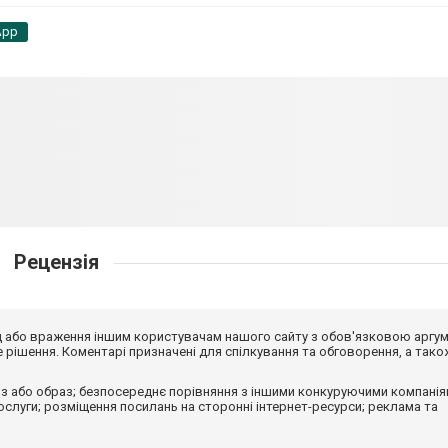
App
Рецензія
від або враження іншим користувачам нашого сайту з обов'язковою аргу
рішення. Коментарі призначені для спілкування та обговорення, а тако
з або образ; безпосереднє порівняння з іншими конкуруючими компанія
 послуги; розміщення посилань на сторонні інтернет-ресурси; реклама та