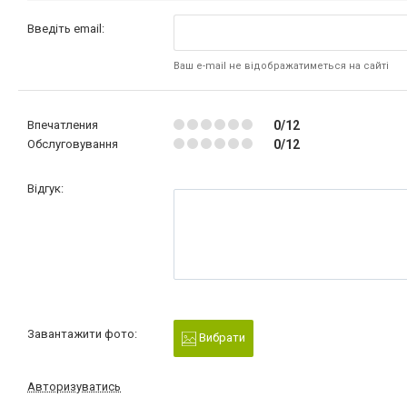
Введіть email:
Ваш e-mail не відображатиметься на сайті
Впечатления
0/12
Обслуговування
0/12
Відгук:
Завантажити фото:
Вибрати
Авторизуватись