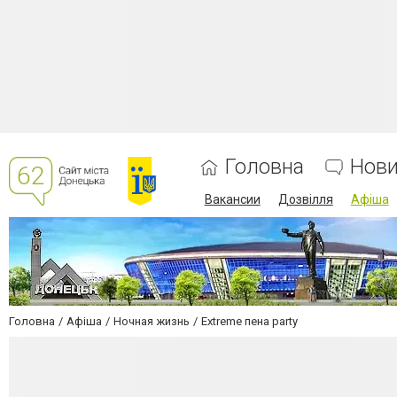
Головна
Нов
Вакансии
Дозвілля
Афіша
Головна
Афіша
Ночная жизнь
Extreme пена party