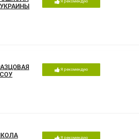
Я рекомендую
 УКРАИНЫ
РАЗЦОВАЯ
Я рекомендую
ОСОУ
ШКОЛА
Я рекомендую