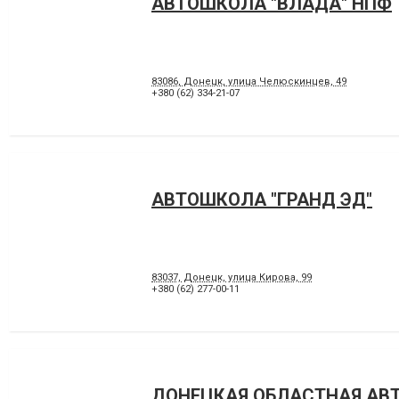
АВТОШКОЛА "ВЛАДА" НПФ
83086, Донецк, улица Челюскинцев, 49
+380 (62) 334-21-07
АВТОШКОЛА "ГРАНД ЭД"
83037, Донецк, улица Кирова, 99
+380 (62) 277-00-11
ДОНЕЦКАЯ ОБЛАСТНАЯ АВ