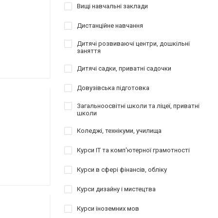
Вищі навчальні заклади
Дистанційне навчання
Дитячі розвиваючі центри, дошкільні
заняття
Дитячі садки, приватні садочки
Довузівська підготовка
Загальноосвітні школи та ліцеї, приватні
школи
Коледжі, технікуми, училища
Курси IT та комп'ютерної грамотності
Курси в сфері фінансів, обліку
Курси дизайну і мистецтва
Курси іноземних мов