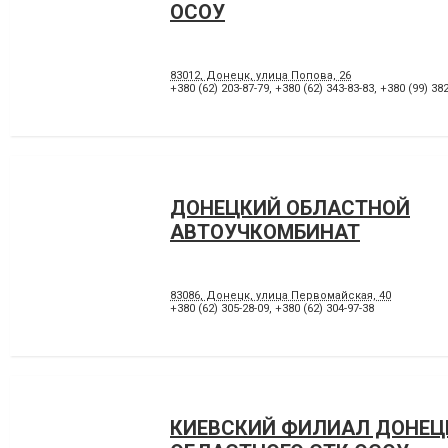
ОСОУ
83012, Донецк, улица Попова, 26
+380 (62) 203-87-79
,
+380 (62) 343-83-83
,
+380 (99) 382
ДОНЕЦКИЙ ОБЛАСТНОЙ
АВТОУЧКОМБИНАТ
83086, Донецк, улица Первомайская, 40
+380 (62) 305-28-09
,
+380 (62) 304-97-38
КИЕВСКИЙ ФИЛИАЛ ДОНЕЦ