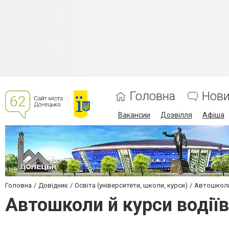
Головна
Нов
Вакансии
Дозвілля
Афіша
Головна
Довідник
Освіта (університети, школи, курси)
Автошколи 
Автошколи й курси водії