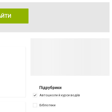
АЙТИ
Підрубрики
Автошколи й курси водіїв
Бібліотеки