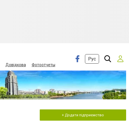
Рус
Довідкова
Фотоотчеты
+ Додати підприємство