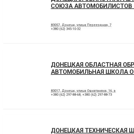
СОЮЗА АВТОМОБИЛИСТОВ
83057, Донецк, улица Переездная, 7
+380 (62) 345-10-32
ДОНЕЦКАЯ ОБЛАСТНАЯ ОБ
АВТОМОБИЛЬНАЯ ШКОЛА 
83017, Донецк, улица Овнатаняна, 16, а
+380 (62) 297-88-68
,
+380 (62) 297-88-73
ДОНЕЦКАЯ ТЕХНИЧЕСКАЯ 