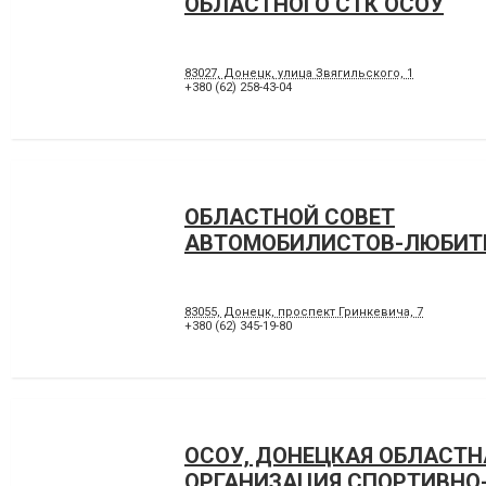
ОБЛАСТНОГО СТК ОСОУ
83027, Донецк, улица Звягильского, 1
+380 (62) 258-43-04
ОБЛАСТНОЙ СОВЕТ
АВТОМОБИЛИСТОВ-ЛЮБИТ
83055, Донецк, проспект Гринкевича, 7
+380 (62) 345-19-80
ОСОУ, ДОНЕЦКАЯ ОБЛАСТН
ОРГАНИЗАЦИЯ СПОРТИВНО