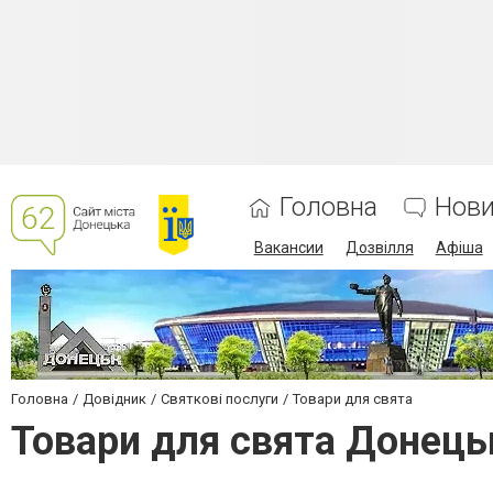
Головна
Нов
Вакансии
Дозвілля
Афіша
Головна
Довідник
Святкові послуги
Товари для свята
Товари для свята Донець