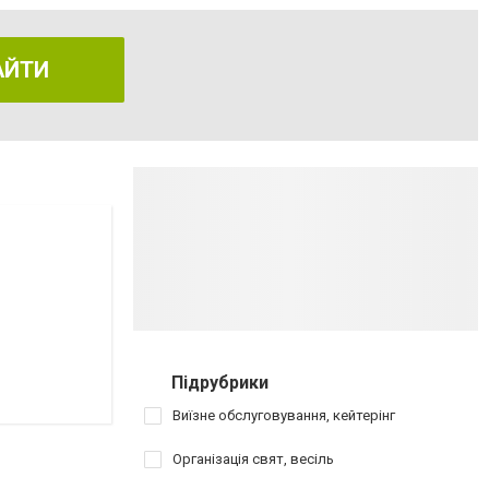
АЙТИ
Підрубрики
Виїзне обслуговування, кейтерінг
Організація свят, весіль