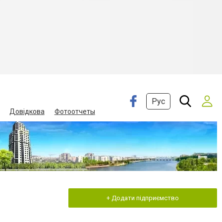
Рус
Довідкова
Фотоотчеты
+ Додати підприємство