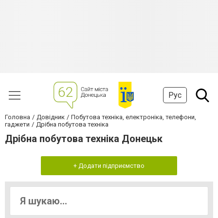
Рус
Головна
Довідник
Побутова техніка, електроніка, телефони,
гаджети
Дрібна побутова техніка
Дрібна побутова техніка Донецьк
+ Додати підприємство