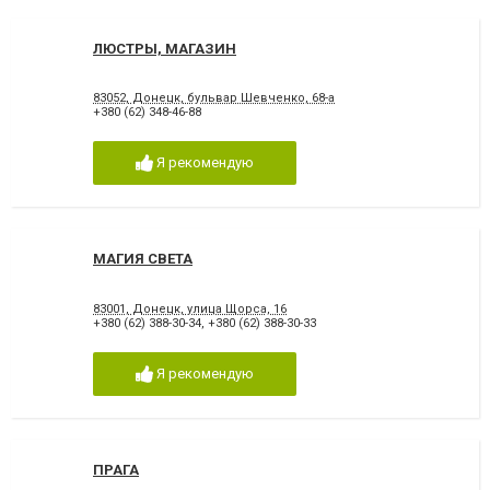
ЛЮСТРЫ, МАГАЗИН
83052, Донецк, бульвар Шевченко, 68-а
+380 (62) 348-46-88
Я рекомендую
МАГИЯ СВЕТА
83001, Донецк, улица Щорса, 16
+380 (62) 388-30-34
,
+380 (62) 388-30-33
Я рекомендую
ПРАГА