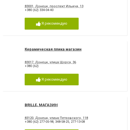
83001, Донецк, проспект Ильича, 13
+380 (62) 334-04-40
Я рекомендую
Керамическая плика магазин
83017, Донецк, улица Щорса, 36
+380 (62)
Я рекомендую
BRILLE, МАГАЗИН
83120, Донецк, улица Петровского, 118
+380 (62) 277-05-98
,
348-58-25
,
277-13-08