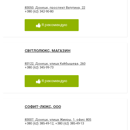
83050, Донецк, проспект Ватутина, 22
+380 (62) 342-90-80
Я рекомендую
СВІТЛОЛЮКС, МАГАЗИН
83122, Донецк, улица Куйбышева, 260
+380 (62) 345-99-73
Я рекомендую
СОФИТ-ЛЮКС, ООО
83007, Донецк, улица Жмуры, 1, офис 805
+380 (62) 385-49-12
,
+380 (62) 385-49-13