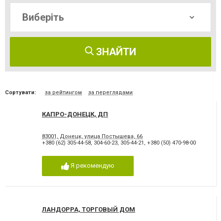
ЗНАЙТИ
Сортувати:
за рейтингом
за переглядами
КАПРО-ДОНЕЦК, ДП
83001, Донецк, улица Постышева, 66
+380 (62) 305-44-58
,
304-60-23
,
305-44-21
,
+380 (50) 470-98-00
Я рекомендую
ЛАНДОРРА, ТОРГОВЫЙ ДОМ