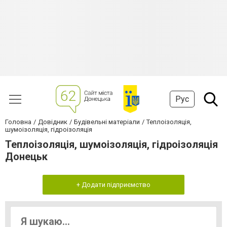
Рус
Головна
Довідник
Будівельні матеріали
Теплоізоляція,
шумоізоляція, гідроізоляція
Теплоізоляція, шумоізоляція, гідроізоляція
Донецьк
+ Додати підприємство