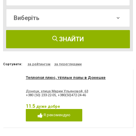
ЗНАЙТИ
Сортувати:
за рейтингом
за переглядами
Теплопол плюс, тёплые полы в Донецке
Донецк, улица Марии Ульяновой, 63
+380 (50) 233-22-05
,
+380(50)472-24-46
11.5
дуже добре
Я рекомендую