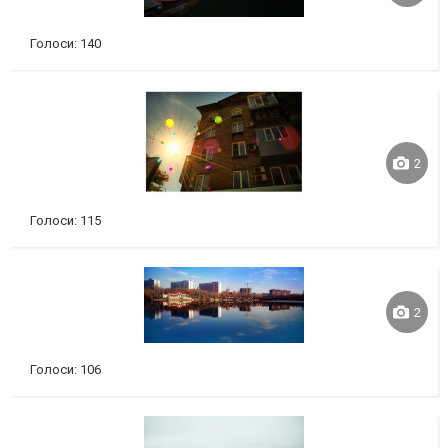
Голоси: 140
2
Голоси: 115
2
Голоси: 106