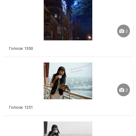
2
Голоси: 1350
2
Голоси: 1251