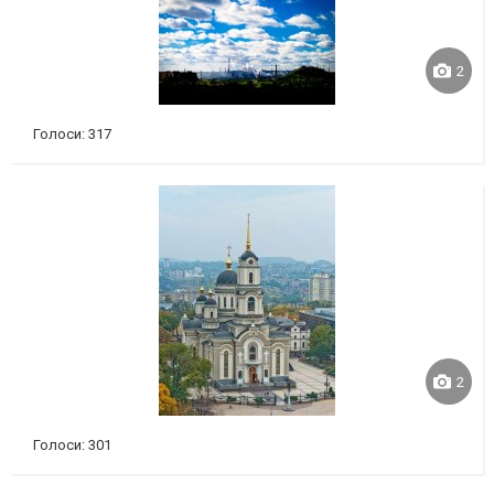
2
Голоси: 317
2
Голоси: 301