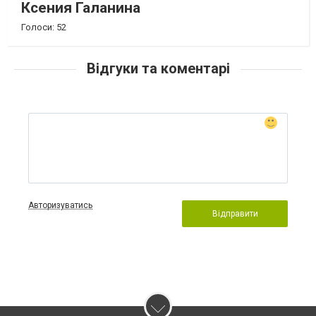
Ксения Галанина
Голоси: 52
Відгуки та коментарі
Авторизуватись
Відправити