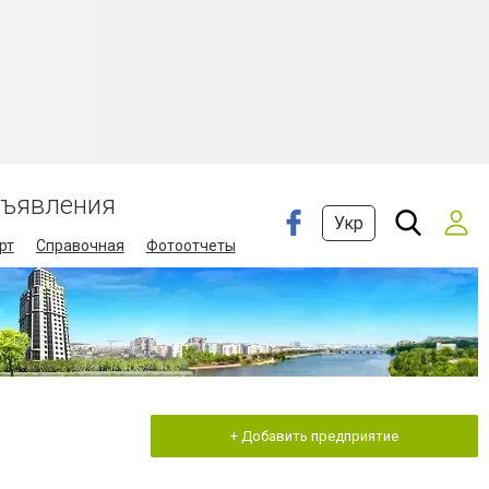
ъявления
Укр
рт
Справочная
Фотоотчеты
+ Добавить предприятие