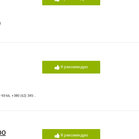
8
Я рекомендую
-93-66
,
+380 (62) 345-72-00
ОО
Я рекомендую