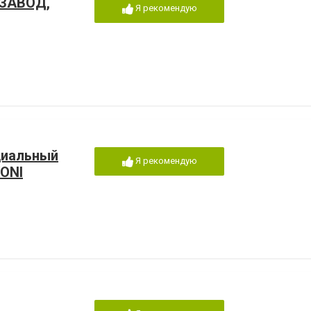
ЗАВОД,
Я рекомендую
ициальный
Я рекомендую
ONI