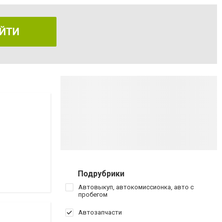
ЙТИ
Подрубрики
Автовыкуп, автокомиссионка, авто с
пробегом
Автозапчасти