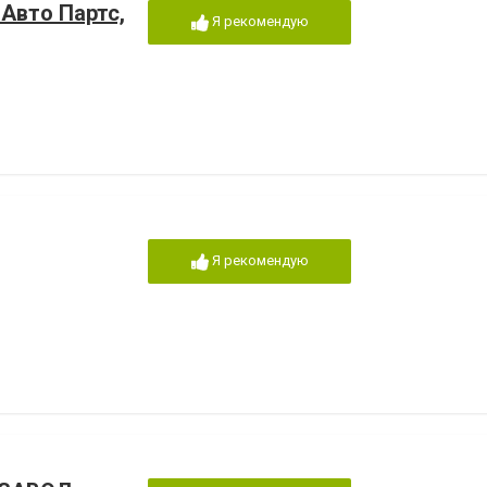
 Авто Партс,
Я рекомендую
Я рекомендую