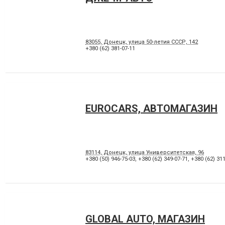
83055, Донецк, улица 50-летия СССР, 142
+380 (62) 381-07-11
EUROCARS, АВТОМАГАЗИН
83114, Донецк, улица Университетская, 96
+380 (50) 946-75-03
,
+380 (62) 349-07-71
,
+380 (62) 311
GLOBAL AUTO, МАГАЗИН