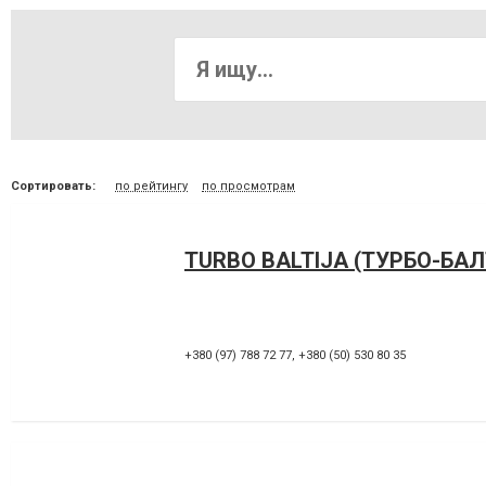
Сортировать:
по рейтингу
по просмотрам
TURBO BALTIJA (ТУРБО-БАЛ
+380 (97) 788 72 77
,
+380 (50) 530 80 35