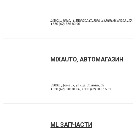
83023, Донецк, проспект Павших Коммунаров, 79,
+380 (62) 386-80-90
MIXAUTO, АВТОМАГАЗИН
83008, Донецк, улица Сомова, 39
+380 (62) 310-01-06
,
+380 (62) 310-16-81
ML ЗАПЧАСТИ