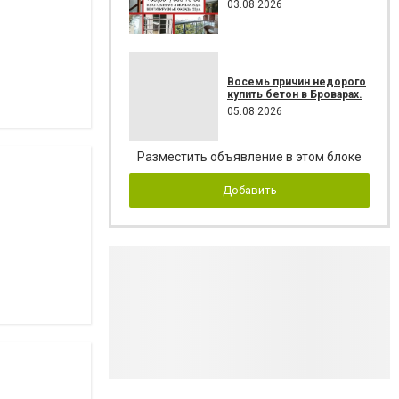
03.08.2026
Восемь причин недорого
купить бетон в Броварах.
05.08.2026
Разместить объявление в этом блоке
Добавить