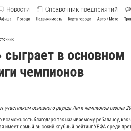
Новости
Справочник предприятий
Афиша
Погода
Недвижимость
Карта города
Авто / Мото
Тра
сточник
 сыграет в основном
иги чемпионов
ет участником основного раунда Лиги чемпионов сезона 20
ую возможность благодаря так называемому ребалансу, как
рая имеет самый высокий клубный рейтинг УЕФА среди пре