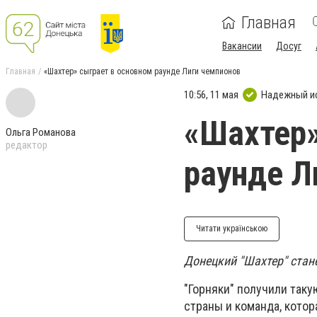
Главная
Вакансии
Досуг
Главная
«Шахтер» сыграет в основном раунде Лиги чемпионов
10:56, 11 мая
Надежный и
«Шахтер»
Ольга Романова
редактор
раунде Л
Читати українською
Донецкий "Шахтер" стан
"Горняки" получили так
страны и команда, кото