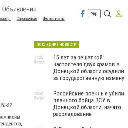
Объявления
Укр
нспорт
Справочная
Фотоотчеты
ПОСЛЕДНИЕ НОВОСТИ
15 лет за решеткой:
11:25
Вчера
настоятеля двух храмов в
Донецкой области осудили
за государственную измену
Российские военные убили
10:54
Вчера
пленного бойца ВСУ в
26-27.
Донецкой области: начато
расследование
 чемпионы
тендентов,