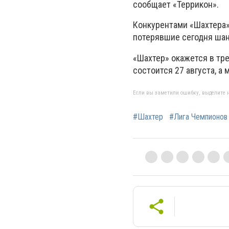
сообщает «Террикон».
Конкурентами «Шахтера»
потерявшие сегодня шан
«Шахтер» окажется в тр
состоится 27 августа, а
Если вы заметили ошибку, выделите н
#Шахтер
#Лига Чемпионов