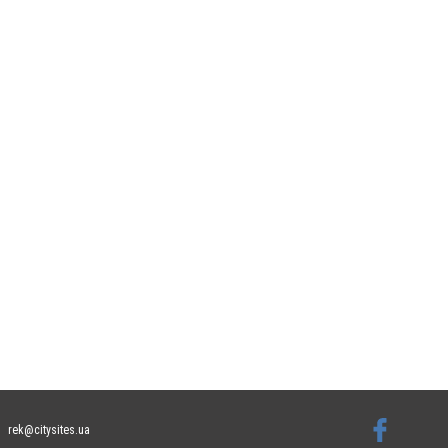
rek@citysites.ua