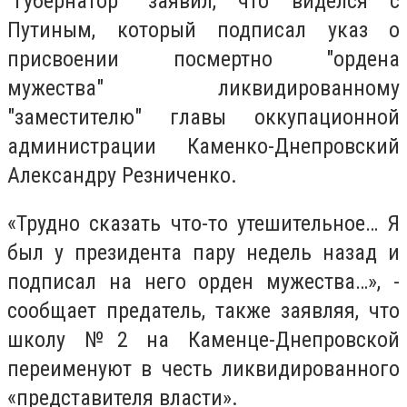
"Губернатор" заявил, что виделся с
Путиным, который подписал указ о
присвоении посмертно "ордена
мужества" ликвидированному
"заместителю" главы оккупационной
администрации Каменко-Днепровский
Александру Резниченко.
«Трудно сказать что-то утешительное… Я
был у президента пару недель назад и
подписал на него орден мужества…», -
сообщает предатель, также заявляя, что
школу №2 на Каменце-Днепровской
переименуют в честь ликвидированного
«представителя власти».