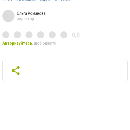
Ольга Романова
редактор
0,0
Авторизуйтесь
, щоб оцінити