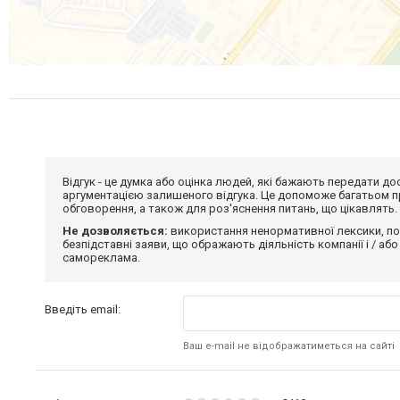
Відгук - це думка або оцінка людей, які бажають передати 
аргументацією залишеного відгука. Це допоможе багатьом пр
обговорення, а також для роз'яснення питань, що цікавлять.
Не дозволяється:
використання ненормативної лексики, по
безпідставні заяви, що ображають діяльність компанії і / або
самореклама.
Введіть email:
Ваш e-mail не відображатиметься на сайті