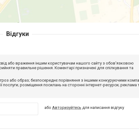
Відгуки
досвід або враження іншим користувачам нашого сайту з обов'язковою
ийняти правильне рішення. Коментарі призначені для спілкування та
гроз або образ; безпосереднє порівняння з іншими конкуруючими компа
 її послуги; розміщення посилань на сторонні інтернет-ресурси; реклама 
або
Авторизуйтесь
для написання відгуку