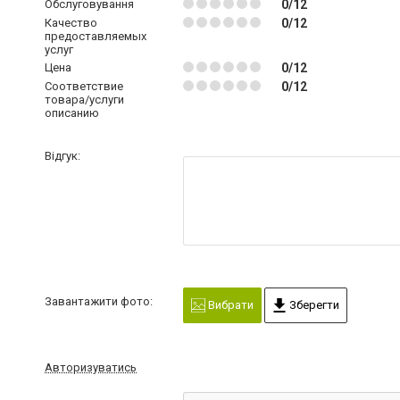
Обслуговування
0/12
Качество
0/12
предоставляемых
услуг
Цена
0/12
Соответствие
0/12
товара/услуги
описанию
Відгук:
Завантажити фото:
Вибрати
Зберегти
Авторизуватись