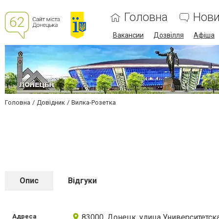
Головна
Нов
Вакансии
Дозвілля
Афіша
Головна
Довідник
Вилка-Розетка
Опис
Відгуки
Адреса
83000, Донецк, улица Университетская