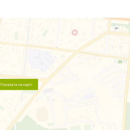
Показати на карті