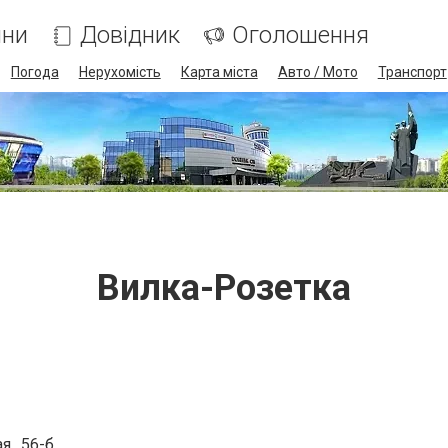
ини
Довідник
Оголошення
Погода
Нерухомість
Карта міста
Авто / Мото
Транспорт
Вилка-Розетка
,, 56-б