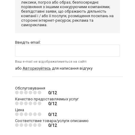
лексики, погроз або образ; безпосереднє
порівняння з іншими конкуруючими компаніями;
безпідставні заяви, що ображають діяльність
компанії і / або її послуги; розміщення посилань на
сторонні інтернет-ресурси; реклама та
самореклама.
Введіть email:
Ваш e-mail не відображатиметься на сайті
або
Авторизуйтесь
для написання відгуку
Обслуговування
0/12
Качество предоставляемых услуг
0/12
Цена
0/12
Соответствие товара/услуги описанию
0/12