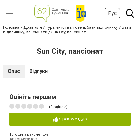
Рус
Головна
Дозвілля
Турагентства, готелі, бази відпочинку
Бази
відпочинку, пансіонати
Sun City, пансіонат
Sun City, пансіонат
Опис
Відгуки
Оцініть першим
(
0
оцінок)
Я рекомендую
1 людина рекомендує
Авторизуйтесь
,