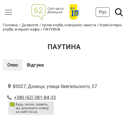
Рус
Головна
Дозвілля
Ігрові клуби, коворкінг, квести
Комп'ютерні
клуби, інтернет-кафе
ПАУТИНА
ПАУТИНА
Опис
Відгуки
83027, Донецк, улица Звягильского, 57
+380 (62) 381-84-33
Будь ласка, скажіть,
що дізналися номер
на сайті 62.ua