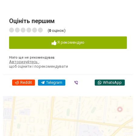
Оцініть першим
(
0
оцінок)
Я рекомендую
Ніхто ще не рекомендував
Авторизуйтесь
,
щоб оцінити і порекомендувати
Reddit
Telegram
Viber
WhatsApp