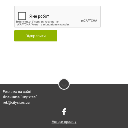
Відправити
Реклама на сайті
Франшиза "CitySites"
rek@citysites.ua
Автори проєкту