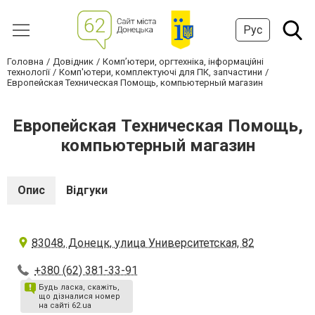
Рус
Головна
Довідник
Комп’ютери, оргтехніка, інформаційні
технології
Комп'ютери, комплектуючі для ПК, запчастини
Европейская Техническая Помощь, компьютерный магазин
Европейская Техническая Помощь,
компьютерный магазин
Опис
Відгуки
83048, Донецк, улица Университетская, 82
+380 (62) 381-33-91
Будь ласка, скажіть,
що дізналися номер
на сайті 62.ua