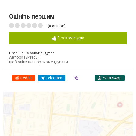
Оцініть першим
(
0
оцінок)
Я рекомендую
Ніхто ще не рекомендував
Авторизуйтесь
,
щоб оцінити і порекомендувати
Reddit
Telegram
Viber
WhatsApp