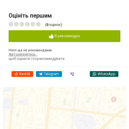
Оцініть першим
(
0
оцінок)
Я рекомендую
Ніхто ще не рекомендував
Авторизуйтесь
,
щоб оцінити і порекомендувати
Reddit
Telegram
Viber
WhatsApp