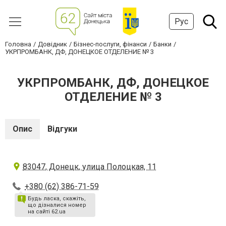
Рус
Головна
Довідник
Бізнес-послуги, фінанси
Банки
УКРПРОМБАНК, ДФ, ДОНЕЦКОЕ ОТДЕЛЕНИЕ № 3
УКРПРОМБАНК, ДФ, ДОНЕЦКОЕ
ОТДЕЛЕНИЕ № 3
Опис
Відгуки
83047, Донецк, улица Полоцкая, 11
+380 (62) 386-71-59
Будь ласка, скажіть,
що дізналися номер
на сайті 62.ua