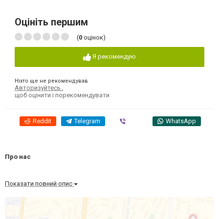
Оцініть першим
(
0
оцінок)
Я рекомендую
Ніхто ще не рекомендував
Авторизуйтесь
,
щоб оцінити і порекомендувати
Reddit
Telegram
Viber
WhatsApp
Про нас
Показати повний опис