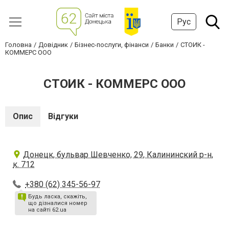
Рус
Головна
Довідник
Бізнес-послуги, фінанси
Банки
СТОИК -
КОММЕРС ООО
СТОИК - КОММЕРС ООО
Опис
Відгуки
Донецк, бульвар Шевченко, 29, Калининский р-н,
к. 712
+380 (62) 345-56-97
Будь ласка, скажіть,
що дізналися номер
на сайті 62.ua