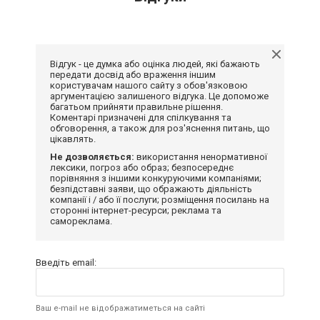
Відгук - це думка або оцінка людей, які бажають
передати досвід або враження іншим
користувачам нашого сайту з обов'язковою
аргументацією залишеного відгука. Це допоможе
багатьом прийняти правильне рішення.
Коментарі призначені для спілкування та
обговорення, а також для роз'яснення питань, що
цікавлять.
Не дозволяється:
використання ненормативної
лексики, погроз або образ; безпосереднє
порівняння з іншими конкуруючими компаніями;
безпідставні заяви, що ображають діяльність
компанії і / або її послуги; розміщення посилань на
сторонні інтернет-ресурси; реклама та
самореклама.
Введіть email:
Ваш e-mail не відображатиметься на сайті