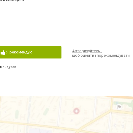
Авторизуйтесь
,
Я рекомендую
щоб оцінити і порекомендувати
омендував