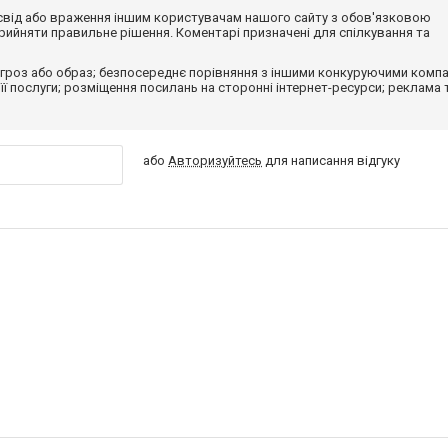
досвід або враження іншим користувачам нашого сайту з обов'язковою
ийняти правильне рішення. Коментарі призначені для спілкування та
гроз або образ; безпосереднє порівняння з іншими конкуруючими компа
 її послуги; розміщення посилань на сторонні інтернет-ресурси; реклама 
або
Авторизуйтесь
для написання відгуку