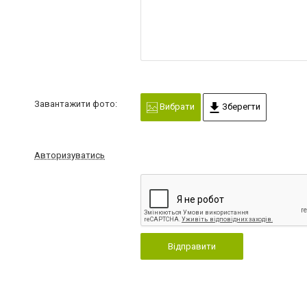
Завантажити фото:
Вибрати
Зберегти
Авторизуватись
Відправити