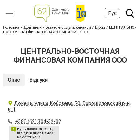
Рус
Головна
Довідник
Бізнес-послуги, фінанси
Біржі
ЦЕНТРАЛЬНО-
ВОСТОЧНАЯ ФИНАНСОВАЯ КОМПАНИЯ ООО
ЦЕНТРАЛЬНО-ВОСТОЧНАЯ
ФИНАНСОВАЯ КОМПАНИЯ ООО
Опис
Відгуки
Донецк, улица Кобозева, 70, Ворошиловский р-н,
к. 1
+380 (62) 304-32-02
Будь ласка, скажіть,
що дізналися номер
на сайті 62.ua