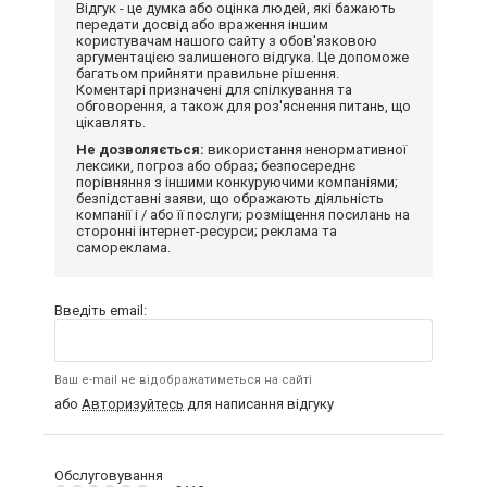
Відгук - це думка або оцінка людей, які бажають
передати досвід або враження іншим
користувачам нашого сайту з обов'язковою
аргументацією залишеного відгука. Це допоможе
багатьом прийняти правильне рішення.
Коментарі призначені для спілкування та
обговорення, а також для роз'яснення питань, що
цікавлять.
Не дозволяється:
використання ненормативної
лексики, погроз або образ; безпосереднє
порівняння з іншими конкуруючими компаніями;
безпідставні заяви, що ображають діяльність
компанії і / або її послуги; розміщення посилань на
сторонні інтернет-ресурси; реклама та
самореклама.
Введіть email:
Ваш e-mail не відображатиметься на сайті
або
Авторизуйтесь
для написання відгуку
Обслуговування