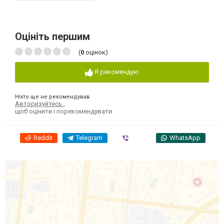
Оцініть першим
(
0
оцінок)
Я рекомендую
Ніхто ще не рекомендував
Авторизуйтесь
,
щоб оцінити і порекомендувати
Reddit
Telegram
Viber
WhatsApp