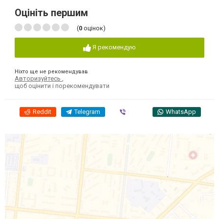
Оцініть першим
(
0
оцінок)
Я рекомендую
Ніхто ще не рекомендував
Авторизуйтесь
,
щоб оцінити і порекомендувати
Reddit
Telegram
Viber
WhatsApp