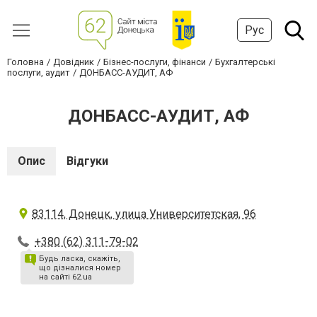
Рус
Головна
Довідник
Бізнес-послуги, фінанси
Бухгалтерські
послуги, аудит
ДОНБАСС-АУДИТ, АФ
ДОНБАСС-АУДИТ, АФ
Опис
Відгуки
83114, Донецк, улица Университетская, 96
+380 (62) 311-79-02
Будь ласка, скажіть,
що дізналися номер
на сайті 62.ua