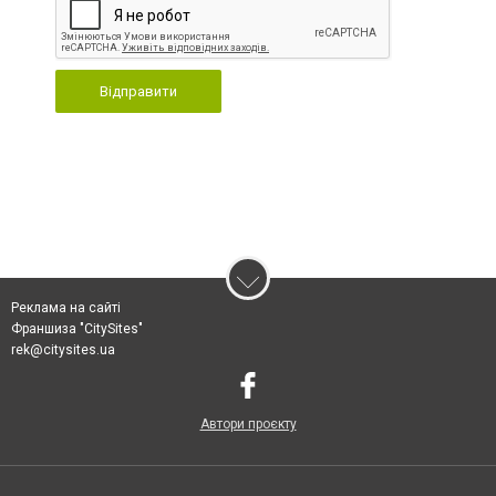
Відправити
Реклама на сайті
Франшиза "CitySites"
rek@citysites.ua
Автори проєкту