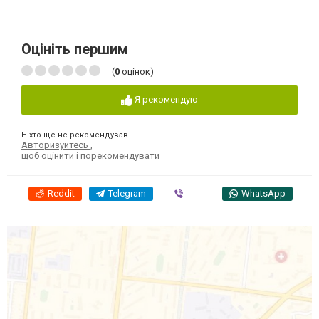
Оцініть першим
(
0
оцінок)
Я рекомендую
Ніхто ще не рекомендував
Авторизуйтесь
,
щоб оцінити і порекомендувати
Reddit
Telegram
Viber
WhatsApp