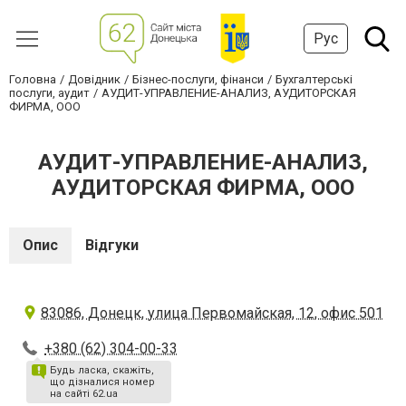
Рус
Головна
Довідник
Бізнес-послуги, фінанси
Бухгалтерські
послуги, аудит
АУДИТ-УПРАВЛЕНИЕ-АНАЛИЗ, АУДИТОРСКАЯ
ФИРМА, ООО
АУДИТ-УПРАВЛЕНИЕ-АНАЛИЗ,
АУДИТОРСКАЯ ФИРМА, ООО
Опис
Відгуки
83086, Донецк, улица Первомайская, 12, офис 501
+380 (62) 304-00-33
Будь ласка, скажіть,
що дізналися номер
на сайті 62.ua